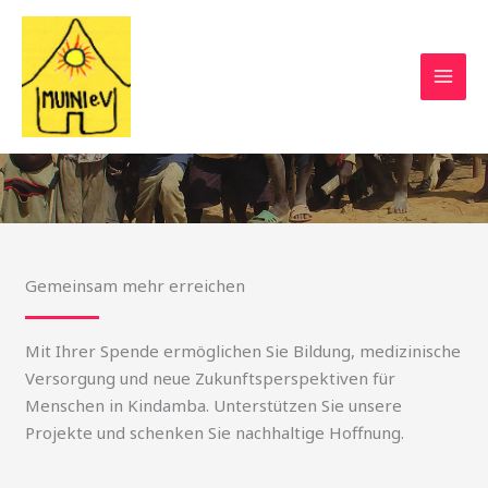
Zum
Inhalt
springen
Unterstützen Sie uns!
Gemeinsam mehr erreichen
Mit Ihrer Spende ermöglichen Sie Bildung, medizinische
Versorgung und neue Zukunftsperspektiven für
Menschen in Kindamba. Unterstützen Sie unsere
Projekte und schenken Sie nachhaltige Hoffnung.