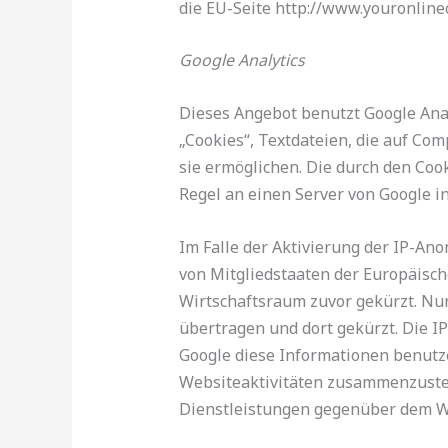
die EU-Seite http://www.youronline
Google Analytics
Dieses Angebot benutzt Google Analy
„Cookies“, Textdateien, die auf Co
sie ermöglichen. Die durch den Coo
Regel an einen Server von Google i
Im Falle der Aktivierung der IP-An
von Mitgliedstaaten der Europäisc
Wirtschaftsraum zuvor gekürzt. Nur
übertragen und dort gekürzt. Die IP
Google diese Informationen benutz
Websiteaktivitäten zusammenzuste
Dienstleistungen gegenüber dem We