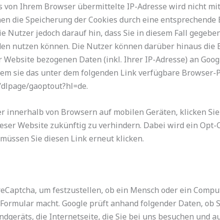
s von Ihrem Browser übermittelte IP-Adresse wird nicht mi
n die Speicherung der Cookies durch eine entsprechende 
e Nutzer jedoch darauf hin, dass Sie in diesem Fall gegebe
den nutzen können. Die Nutzer können darüber hinaus die E
 Website bezogenen Daten (inkl. Ihrer IP-Adresse) an Goog
dem sie das unter dem folgenden Link verfügbare Browser-
m/dlpage/gaoptout?hl=de.
 innerhalb von Browsern auf mobilen Geräten, klicken Sie 
ieser Website zukünftig zu verhindern. Dabei wird ein Opt
 müssen Sie diesen Link erneut klicken.
eCaptcha, um festzustellen, ob ein Mensch oder ein Compu
Formular macht. Google prüft anhand folgender Daten, ob 
dgeräts, die Internetseite, die Sie bei uns besuchen und a