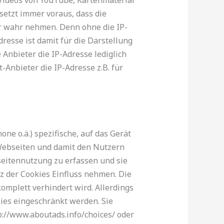
etzt immer voraus, dass die
zer wahr nehmen. Denn ohne die IP-
resse ist damit für die Darstellung
 Anbieter die IP-Adresse lediglich
-Anbieter die IP-Adresse z.B. für
ne o.ä.) spezifische, auf das Gerät
Webseiten und damit den Nutzern
seitennutzung zu erfassen und sie
 der Cookies Einfluss nehmen. Die
omplett verhindert wird. Allerdings
ies eingeschränkt werden. Sie
://www.aboutads.info/choices/ oder