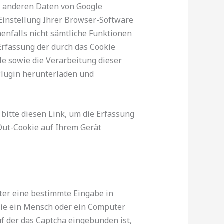
t anderen Daten von Google
Einstellung Ihrer Browser-Software
nenfalls nicht sämtliche Funktionen
rfassung der durch das Cookie
le sowie die Verarbeitung dieser
Plugin herunterladen und
bitte diesen Link, um die Erfassung
-Out-Cookie auf Ihrem Gerät
ter eine bestimmte Eingabe in
Sie ein Mensch oder ein Computer
uf der das Captcha eingebunden ist,