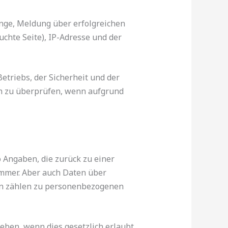
nge, Meldung über erfolgreichen
chte Seite), IP-Adresse und der
etriebs, der Sicherheit und der
ich zu überprüfen, wenn aufgrund
 Angaben, die zurück zu einer
mmer. Aber auch Daten über
en zählen zu personenbezogenen
ben, wenn dies gesetzlich erlaubt