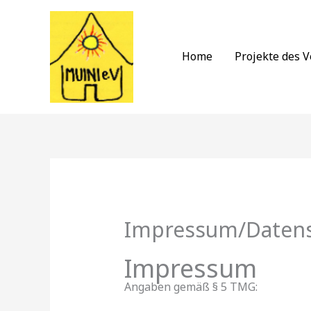
Zum
Inhalt
springen
Home
Projekte des V
Impressum/Datens
Impressum
Angaben gemäß § 5 TMG: