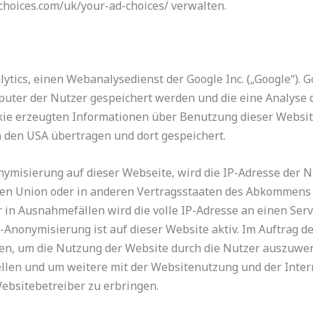
choices.com/uk/your-ad-choices/ verwalten.
tics, einen Webanalysedienst der Google Inc. („Google“). G
mputer der Nutzer gespeichert werden und die eine Analyse
kie erzeugten Informationen über Benutzung dieser Websit
n den USA übertragen und dort gespeichert.
onymisierung auf dieser Webseite, wird die IP-Adresse der 
hen Union oder in anderen Vertragsstaaten des Abkommens
 in Ausnahmefällen wird die volle IP-Adresse an einen Ser
-Anonymisierung ist auf dieser Website aktiv. Im Auftrag d
en, um die Nutzung der Website durch die Nutzer auszuwer
llen und um weitere mit der Websitenutzung und der Inte
bsitebetreiber zu erbringen.