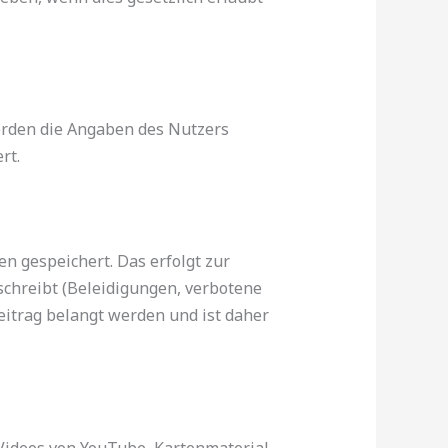
erden die Angaben des Nutzers
rt.
n gespeichert. Das erfolgt zur
schreibt (Beleidigungen, verbotene
Beitrag belangt werden und ist daher
 Videos von YouTube, Kartenmaterial