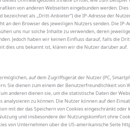
rafiken von anderen Webseiten eingebunden werden. Dies s
nd bezeichnet als „Dritt-Anbieter“) die IP-Adresse der Nut
cht an den Browser des jeweiligen Nutzers senden. Die IP-Ad
mühen uns nur solche Inhalte zu verwenden, deren jeweilige
en. Jedoch haben wir keinen Einfluss darauf, falls die Dritt
it dies uns bekannt ist, klären wir die Nutzer darüber auf.
 ermöglichen, auf dem Zugriffsgerät der Nutzer (PC, Smartpho
rn. Sie dienen zum einem der Benutzerfreundlichkeit von 
 Zum anderen dienen sie, um die statistische Daten der Web
 analysieren zu können. Die Nutzer können auf den Einsatz
on mit der das Speichern von Cookies eingeschränkt oder k
 Nutzung und insbesondere der Nutzungskomfort ohne Cook
ies von Unternehmen über die US-amerikanische Seite http