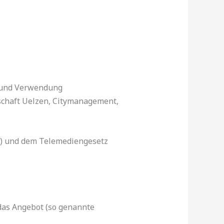
g und Verwendung
schaft Uelzen, Citymanagement,
G) und dem Telemediengesetz
das Angebot (so genannte