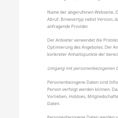
Name der abgerufenen Webseite, D
Abruf, Browsertyp nebst Version, d
anfragende Provider.
Der Anbieter verwendet die Protoko
Optimierung des Angebotes. Der Anb
konkreter Anhaltspunkte der berech
Umgang mit personenbezogenen 
Personenbezogene Daten sind Inform
Person verfolgt werden können. Da
Vorlieben, Hobbies, Mitgliedscha
Daten.
Personenbezogene Daten werden von