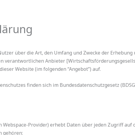
lärung
 Nutzer über die Art, den Umfang und Zwecke der Erhebun
 verantwortlichen Anbieter [Wirtschaftsförderungsgesell
dieser Website (im folgenden “Angebot”) auf.
tenschutzes finden sich im Bundesdatenschutzgesetz (BDS
n Webspace-Provider) erhebt Daten über jeden Zugriff auf 
en gehören: