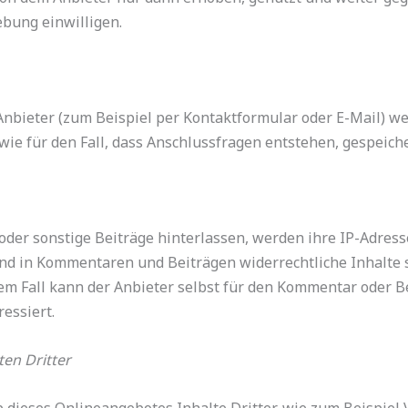
ebung einwilligen.
nbieter (zum Beispiel per Kontaktformular oder E-Mail) w
ie für den Fall, dass Anschlussfragen entstehen, gespeiche
r sonstige Beiträge hinterlassen, werden ihre IP-Adresse
mand in Kommentaren und Beiträgen widerrechtliche Inhalte 
esem Fall kann der Anbieter selbst für den Kommentar oder 
ressiert.
en Dritter
dieses Onlineangebotes Inhalte Dritter, wie zum Beispiel