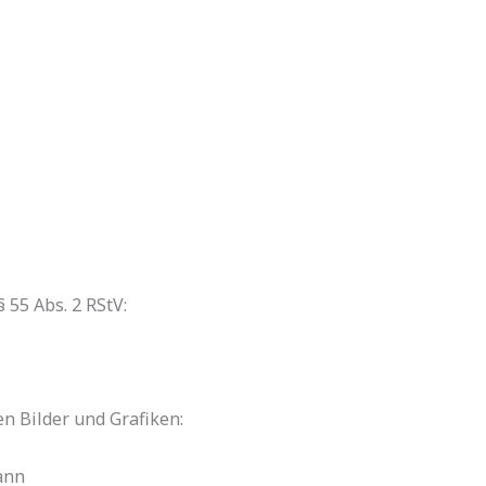
 55 Abs. 2 RStV:
n Bilder und Grafiken:
ann