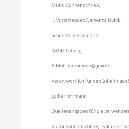
Muini-Sonnenlicht e.V.
1. Vorsitzender: Damenza Nvioki
Schönefelder Allee 14
04347 Leipzig
E-Mail: muini-web@gmx.de
Verantwortlich für den Inhalt nach §
Lydia Herrmann
Quellenangaben für die verwendete
muini-sonnenlicht.e.V, Lydia Herrm