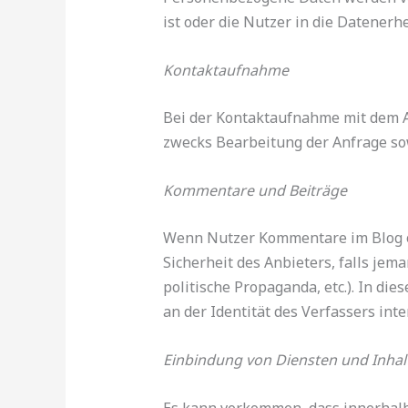
ist oder die Nutzer in die Datenerh
Kontaktaufnahme
Bei der Kontaktaufnahme mit dem A
zwecks Bearbeitung der Anfrage sow
Kommentare und Beiträge
Wenn Nutzer Kommentare im Blog ode
Sicherheit des Anbieters, falls je
politische Propaganda, etc.). In di
an der Identität des Verfassers inte
Einbindung von Diensten und Inhalt
Es kann vorkommen, dass innerhalb 