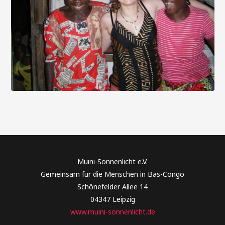
Muini-Sonnenlicht e.V.
Gemeinsam für die Menschen in Bas-Congo
Schönefelder Allee 14
04347 Leipzig
www.muini-sonnenlicht.de