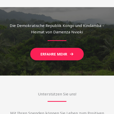
Die Demokratische Republik Kongo und Kindamba –
Heimat von Damenza Nvioki
ERFAHRE MEHR
Unterstützen Sie uns!
Mit Ihren Spenden können Sie Leben zum Positiven